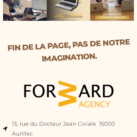
FIN DE LA PAGE, PAS DE NOTRE
IMAGINATION.
13, rue du Docteur Jean Civiale 15000
Aurillac